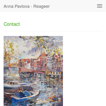
Anna Pavlova - Reageer
Tog
navi
Contact