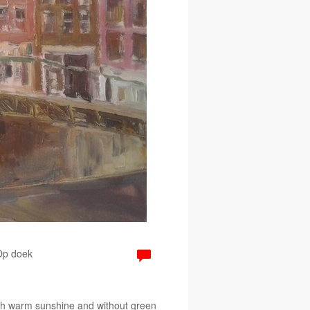
 Op doek
ith warm sunshine and without green