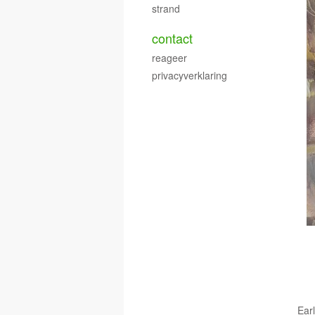
strand
contact
reageer
privacyverklaring
Ear