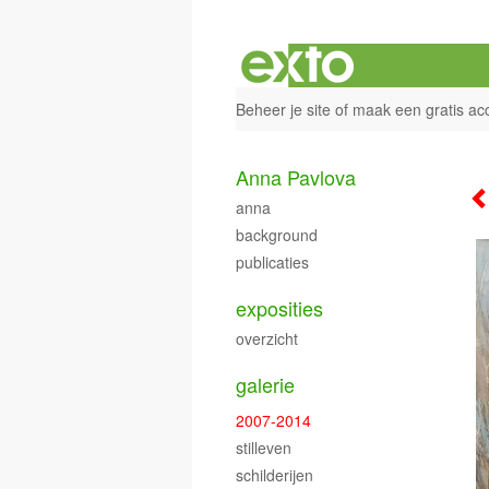
Beheer je site
of
maak een gratis ac
Anna Pavlova
anna
background
publicaties
exposities
overzicht
galerie
2007-2014
stilleven
schilderijen