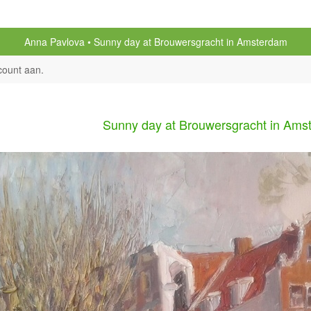
Anna Pavlova
Sunny day at Brouwersgracht in Amsterdam
count aan
.
Sunny day at Brouwersgracht in Ams