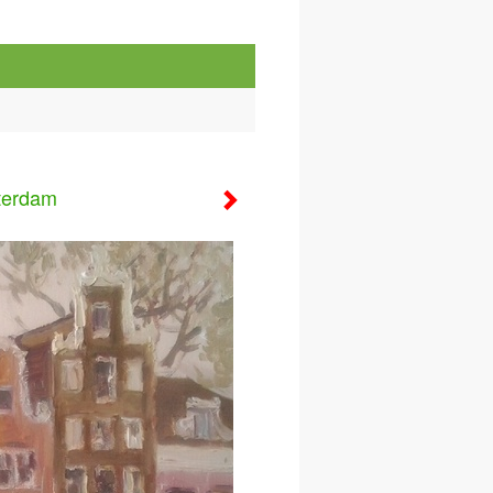
terdam